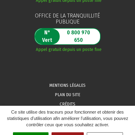
Appel gratuit depuis un poste fixe
OFFICE DE LA TRANQUILLITÉ
PUBLIQUE
N°
0 800 970
Vert
650
Appel gratuit depuis un poste fixe
MENTIONS LÉGALES
PLAN DU SITE
CRÉDITS
Ce site utilise des traceurs pour fonctionner et obtenir des
ACCESSIBILITÉ DU SITE : PARTIELLEMENT CONFORME
statistiques d'utilisation afin améliorer l'utilisation, vous pouvez
contrôler ceux que vous souhaitez activer.