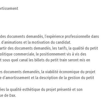
ortissement
ir des documents demandés, l’expérience professionnelle dans
 d’animations et la motivation du candidat.
partir des documents demandés, les tarifs, la qualité du petit
 politique commerciale, le positionnement vis à vis des
 sous quel canal les billets du petit train seront mis en
 des documents demandés, la viabilité économique du projet
e d’amortissement et la description de la gestion du petit
gées la qualité esthétique du projet présenté et son
ue de Dax.