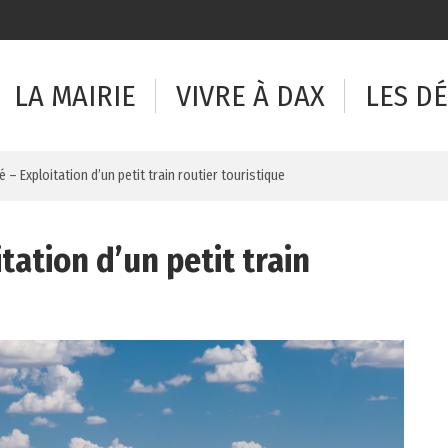
LA MAIRIE
VIVRE À DAX
LES D
té – Exploitation d’un petit train routier touristique
itation d’un petit train