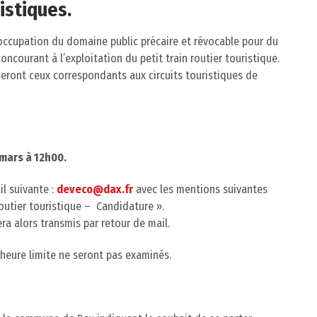
ristiques.
d’occupation du domaine public précaire et révocable pour du
ncourant à l’exploitation du petit train routier touristique.
seront ceux correspondants aux circuits touristiques de
 mars à 12h00.
il suivante :
deveco@dax.fr
avec les mentions suivantes
 routier touristique – Candidature ».
ra alors transmis par retour de mail.
l’heure limite ne seront pas examinés.