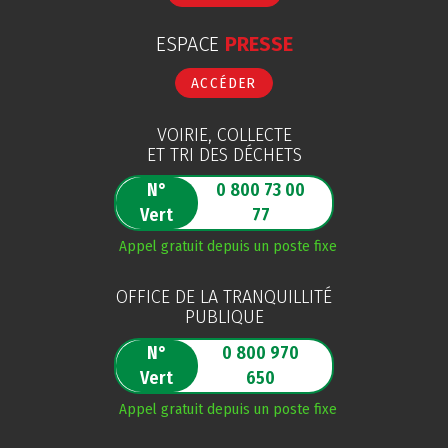
ESPACE
PRESSE
ACCÉDER
VOIRIE, COLLECTE
ET TRI DES DÉCHETS
N°
0 800 73 00
Vert
77
Appel gratuit depuis un poste fixe
OFFICE DE LA TRANQUILLITÉ
PUBLIQUE
N°
0 800 970
Vert
650
Appel gratuit depuis un poste fixe