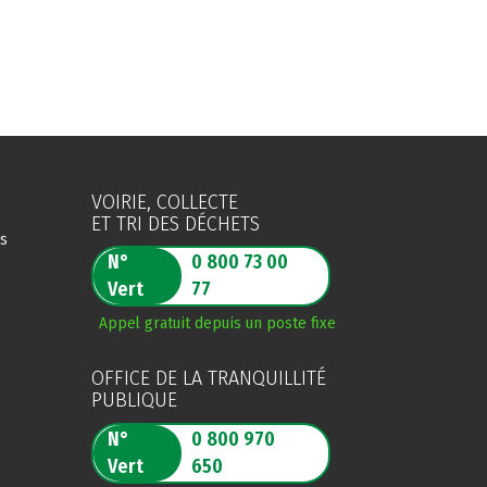
VOIRIE, COLLECTE
ET TRI DES DÉCHETS
es
N°
0 800 73 00
s
Vert
77
Appel gratuit depuis un poste fixe
OFFICE DE LA TRANQUILLITÉ
PUBLIQUE
N°
0 800 970
Vert
650