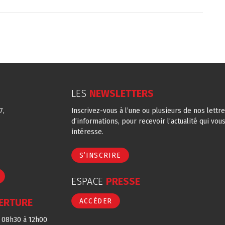
LES
NEWSLETTERS
7,
Inscrivez-vous à l’une ou plusieurs de nos lettr
d’informations, pour recevoir l’actualité qui vou
intéresse.
S’INSCRIRE
ESPACE
PRESSE
ERTURE
ACCÉDER
e 08h30 à 12h00