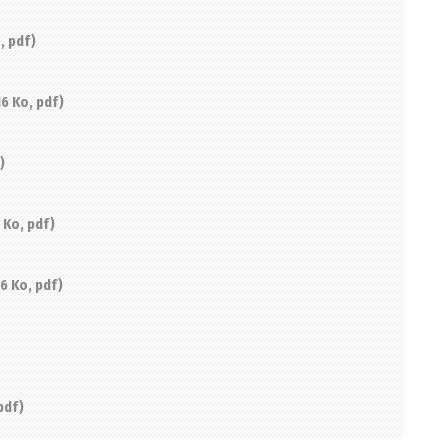
, pdf
16 Ko, pdf
f
 Ko, pdf
6 Ko, pdf
pdf