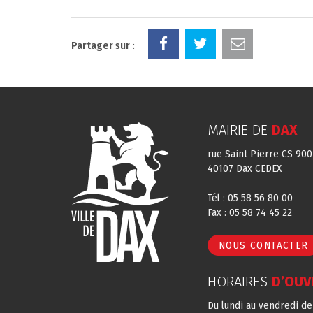
Partager sur :
MAIRIE DE
DAX
rue Saint Pierre CS 900
40107 Dax CEDEX
Tél : 05 58 56 80 00
Fax : 05 58 74 45 22
NOUS CONTACTER
HORAIRES
D’OUV
Du lundi au vendredi d