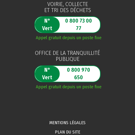
VOIRIE, COLLECTE
ET TRI DES DÉCHETS
N°
0 800 73 00
Vert
77
Appel gratuit depuis un poste fixe
OFFICE DE LA TRANQUILLITÉ
PUBLIQUE
N°
0 800 970
Vert
650
Appel gratuit depuis un poste fixe
MENTIONS LÉGALES
PLAN DU SITE