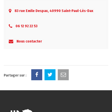
83 rue Emile Despax, 40990 Saint-Paul-Lès-Dax
06 12 92 22 53
Nous contacter
Partager sur :