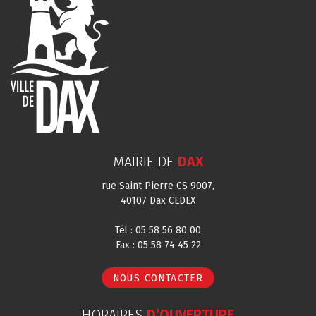
MAIRIE DE
DAX
rue Saint Pierre CS 9007,
40107 Dax CEDEX
Tél : 05 58 56 80 00
Fax : 05 58 74 45 22
NOUS CONTACTER
HORAIRES
D’OUVERTURE