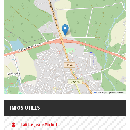
|
©
Leaflet
OpenStreetMap
INFOS UTILES
Lafitte Jean-Michel