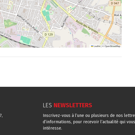
Leaflet
|
©
OpenStreetMap
LES
NEWSLETTERS
7,
Inscrivez-vous à l’une ou plusieurs de nos lettr
d’informations, pour recevoir l’actualité qui vou
intéresse.