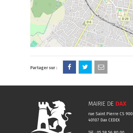
Partager sur :
MAIRIE DE
DAX
rue Saint Pierre CS 900
40107 Dax CEDEX
Tél : 05 58 56 80 00