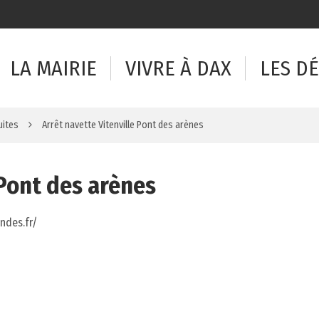
LA MAIRIE
VIVRE À DAX
LES D
uites
Arrêt navette Vitenville Pont des arènes
 Pont des arènes
andes.fr/