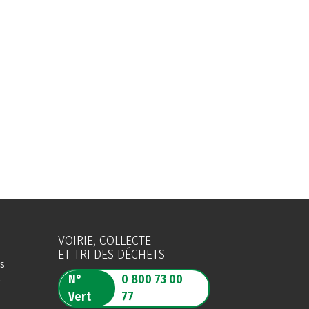
VOIRIE, COLLECTE
ET TRI DES DÉCHETS
es
N°
0 800 73 00
s
Vert
77