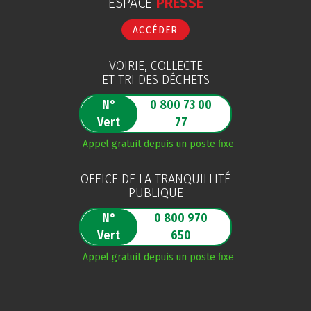
ESPACE
PRESSE
ACCÉDER
VOIRIE, COLLECTE
ET TRI DES DÉCHETS
N°
0 800 73 00
Vert
77
Appel gratuit depuis un poste fixe
OFFICE DE LA TRANQUILLITÉ
PUBLIQUE
N°
0 800 970
Vert
650
Appel gratuit depuis un poste fixe