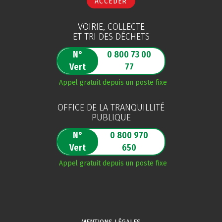
ACCÉDER
VOIRIE, COLLECTE
ET TRI DES DÉCHETS
N°
0 800 73 00
Vert
77
Appel gratuit depuis un poste fixe
OFFICE DE LA TRANQUILLITÉ
PUBLIQUE
N°
0 800 970
Vert
650
Appel gratuit depuis un poste fixe
MENTIONS LÉGALES