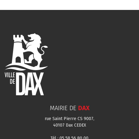
MAIRIE DE
DAX
rue Saint Pierre CS 9007,
40107 Dax CEDEX
Tél : 05 58 56 80 00